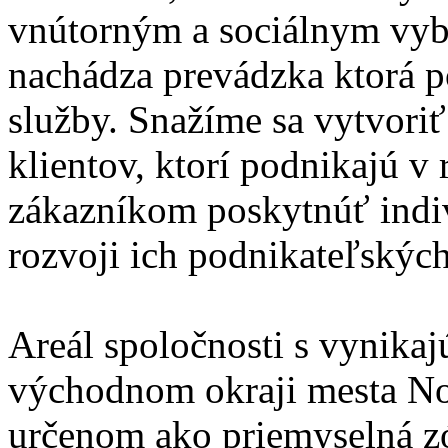
vnútorným a sociálnym vyb
nachádza prevádzka ktorá po
služby. Snažíme sa vytvori
klientov, ktorí podnikajú v
zákazníkom poskytnúť indiv
rozvoji ich podnikateľských 
Areál spoločnosti s vynika
východnom okraji mesta N
určenom ako priemyselná zón