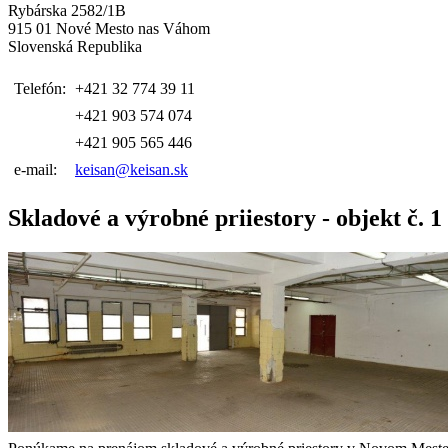
Rybárska 2582/1B
915 01 Nové Mesto nas Váhom
Slovenská Republika
Telefón:
+421 32 774 39 11
+421 903 574 074
+421 905 565 446
e-mail:
keisan@keisan.sk
Skladové a výrobné priiestory - objekt č. 1