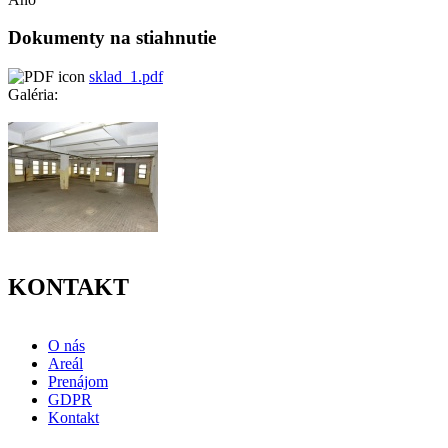
Dokumenty na stiahnutie
sklad_1.pdf
Galéria:
KONTAKT
O nás
Areál
Prenájom
GDPR
Kontakt